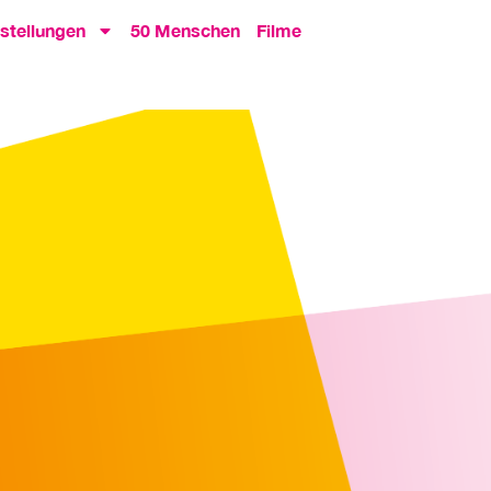
stellungen
50 Menschen
Filme